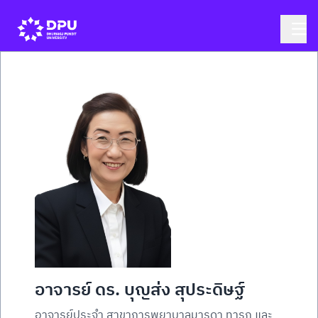
อาจารย์ ดร. บุญส่ง สุประดิษฐ์
อาจารย์ประจำ สาขาการพยาบาลมารดา ทารก และ