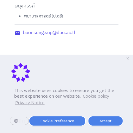
ผดุงครรภ์
พยาบาลศาสตร์ (ป.ตรี)
boonsong.sup@dpu.ac.th
X
This website uses cookies to ensure you get the
best experience on our website.
Cookie policy
Privacy Notice
TH
Cookie Preference
Accept