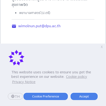
สุขภาพจิต
พยาบาลศาสตร์ (ป.ตรี)
wimolnun.put@dpu.ac.th
X
This website uses cookies to ensure you get the
best experience on our website.
Cookie policy
Privacy Notice
TH
Cookie Preference
Accept