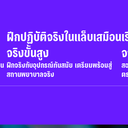
ฝึกปฏิบัติจริงในแล็บเสมือน
เ
จริงขั้นสูง
จ
าน
ฝึกจริงกับอุปกรณ์ทันสมัย เตรียมพร้อมสู่
ส
สถานพยาบาลจริง
ตร