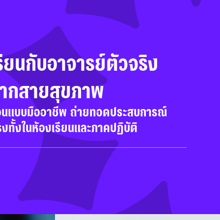
รียนกับอาจารย์ตัวจริง
ากสายสุขภาพ
อนแบบมืออาชีพ ถ่ายทอดประสบการณ์
งทั้งในห้องเรียนและภาคปฏิบัติ