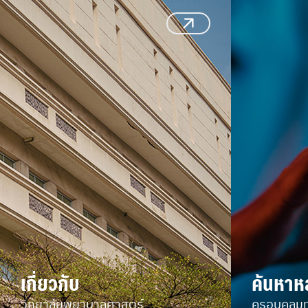
เกี่ยวกับ
ค้นหาห
วิทยาลัยพยาบาลศาสตร์
ครอบคลุม