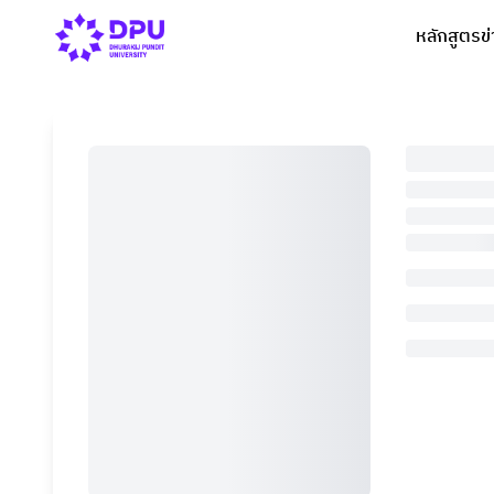
หลักสูตร
ข