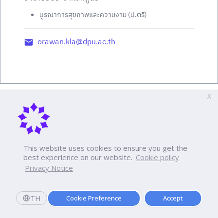
บูรณาการสุขภาพและความงาม (ป.ตรี)
orawan.kla@dpu.ac.th
X
This website uses cookies to ensure you get the
best experience on our website.
Cookie policy
Privacy Notice
TH
Cookie Preference
Accept