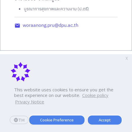
บูรณาการสุขภาพและความงาม (ป.ตรี)
woraanong.pru@dpu.ac.th
X
This website uses cookies to ensure you get the
best experience on our website.
Cookie policy
Privacy Notice
TH
Cookie Preference
Accept