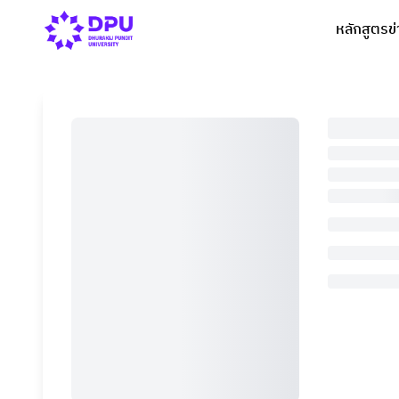
หลักสูตร
ข