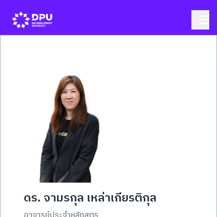
ดร. จามรกุล เหล่าเกียรติกุล
อาจารย์ประจำหลักสูตร