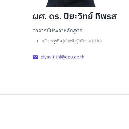
ผศ. ดร. ปิยะวิทย์ ทิพรส
อาจารย์ประจำหลักสูตร
บริหารธุรกิจ (สำหรับผู้บริหาร) (ป.โท)
piyavit.thi@dpu.ac.th