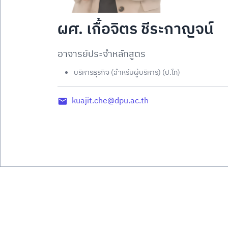
ผศ. เกื้อจิตร ชีระกาญจน์
อาจารย์ประจำหลักสูตร
บริหารธุรกิจ (สำหรับผู้บริหาร) (ป.โท)
kuajit.che@dpu.ac.th