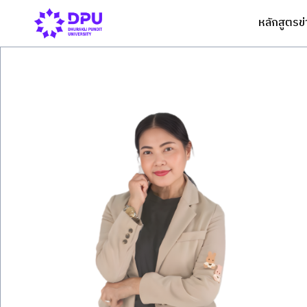
หลักสูตร
ข