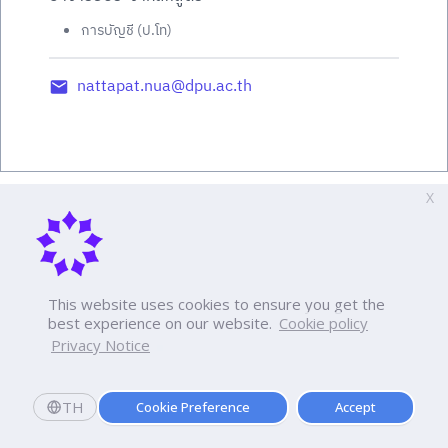
การบัญชี (ป.โท)
nattapat.nua@dpu.ac.th
X
This website uses cookies to ensure you get the
best experience on our website.
Cookie policy
Privacy Notice
TH
Cookie Preference
Accept