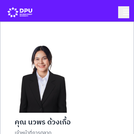
คุณ นวพร ด้วงเกื้อ
เจ้าหน้าที่การตลาด