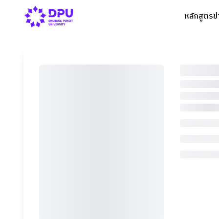
หลักสูตร
ข