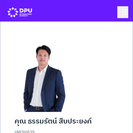
คุณ ธรรมรัตน์ สืบประยงค์
เลขานุการ