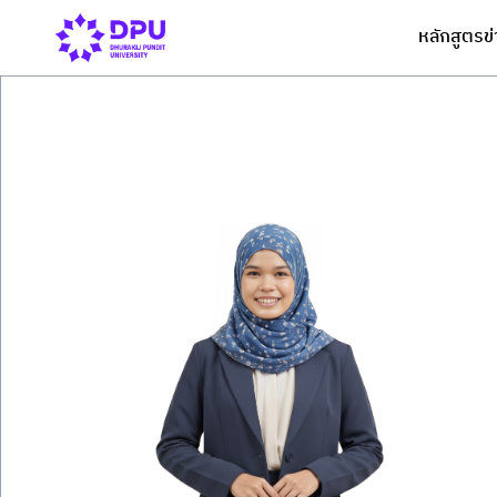
หลักสูตร
ข