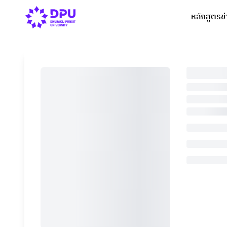
หลักสูตร
ข