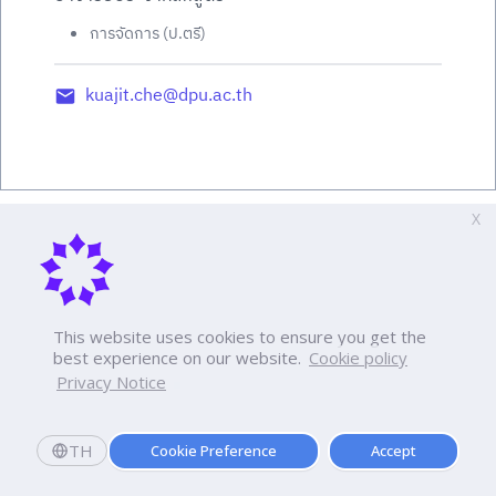
การจัดการ (ป.ตรี)
kuajit.che@dpu.ac.th
X
This website uses cookies to ensure you get the
best experience on our website.
Cookie policy
Privacy Notice
TH
Cookie Preference
Accept