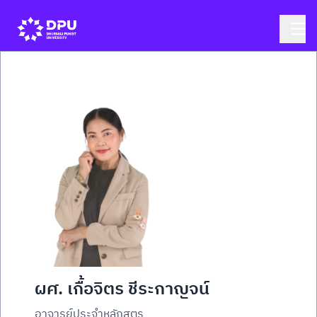
ผศ. เกื้อจิตร ชีระกาญจน์
อาจารย์ประจำหลักสูตร