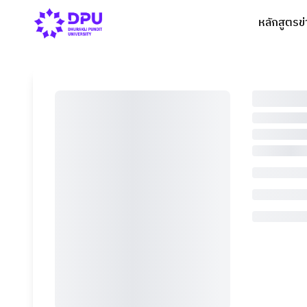
หลักสูตร
ข