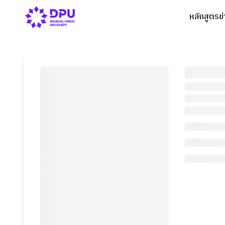
หลักสูตร
ข