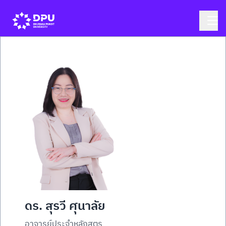
ดร. สุรวี ศุนาลัย
อาจารย์ประจำหลักสูตร