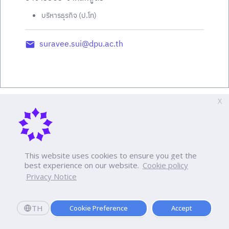
บริหารธุรกิจ (ป.โท)
suravee.sui@dpu.ac.th
X
This website uses cookies to ensure you get the
best experience on our website.
Cookie policy
Privacy Notice
TH
Cookie Preference
Accept