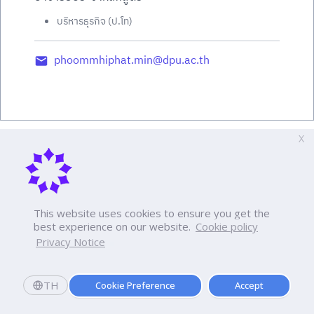
บริหารธุรกิจ (ป.โท)
phoommhiphat.min@dpu.ac.th
X
This website uses cookies to ensure you get the
best experience on our website.
Cookie policy
Privacy Notice
TH
Cookie Preference
Accept