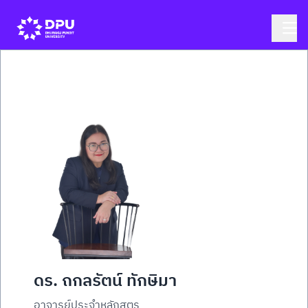
ดร. ถกลรัตน์ ทักษิมา
อาจารย์ประจำหลักสูตร