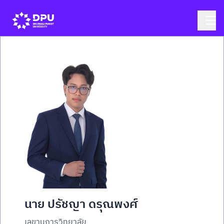
นาย ปรัชญา ดรุณพงศ์
เลขานุการวิทยาลัย