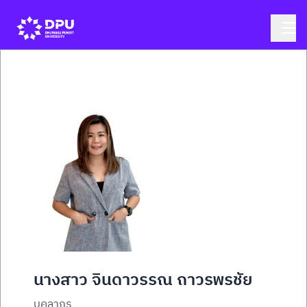
นางสาว จินดาวรรณ ถาวรพรชัย
บุคลากร