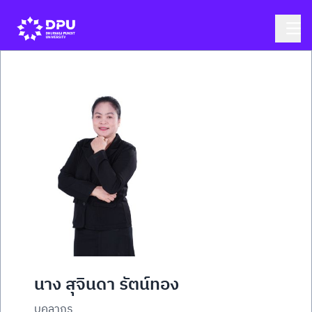
นาง สุจินดา รัตน์ทอง
บุคลากร