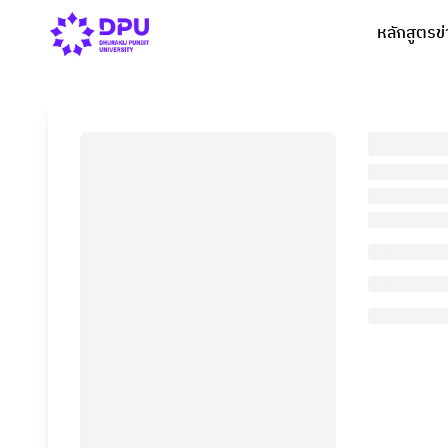
หลักสูตร
ข