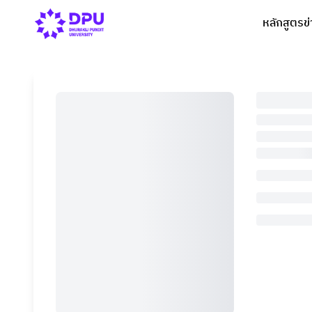
หลักสูตร
ข