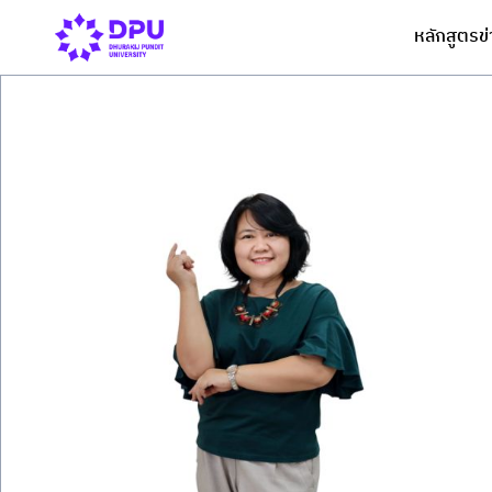
หลักสูตร
ข