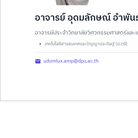
อาจารย์ อุดมลักษณ์ อำพันธุ
อาจารย์ประจำวิทยาลัยวิศวกรรมศาสตร์และเ
เทคโนโลยีสารสนเทศและปัญญาประดิษฐ์ (ป.ตรี)
udomlux.amp@dpu.ac.th