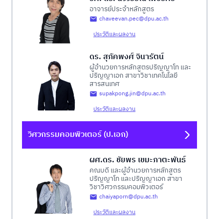
อาจารย์ประจำหลักสูตร
chaveevan.pec@dpu.ac.th
ประวัติและผลงาน
ดร. สุภัคพงศ์ จินารัตน์
ผู้อำนวยการหลักสูตรปริญญาโท และ
ปริญญาเอก สาขาวิชาเทคโนโลยี
สารสนเทศ
supakpong.jin@dpu.ac.th
ประวัติและผลงาน
วิศวกรรมคอมพิวเตอร์ (ป.เอก)
ผศ.ดร. ชัยพร เขมะภาตะพันธ์
คณบดี และผู้อำนวยการหลักสูตร
ปริญญาโท และปริญญาเอก สาขา
วิชาวิศวกรรมคอมพิวเตอร์
chaiyaporn@dpu.ac.th
ประวัติและผลงาน