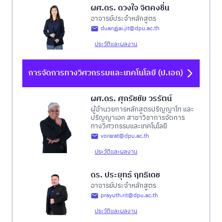
ผศ.ดร. ดวงใจ จิตคงชื่น
อาจารย์ประจำหลักสูตร
duangjai.jit@dpu.ac.th
ประวัติและผลงาน
การจัดการทางวิศวกรรมและเทคโนโลยี (ป.เอก)
ผศ.ดร. ศุภรัชชัย วรรัตน์
ผู้อำนวยการหลักสูตรปริญญาโท และ
ปริญญาเอก สาขาวิชาการจัดการ
ทางวิศวกรรมและเทคโนโลยี
vorarat@dpu.ac.th
ประวัติและผลงาน
ดร. ประยุทธ์ ฤทธิเดช
อาจารย์ประจำหลักสูตร
prayuth.rit@dpu.ac.th
ประวัติและผลงาน