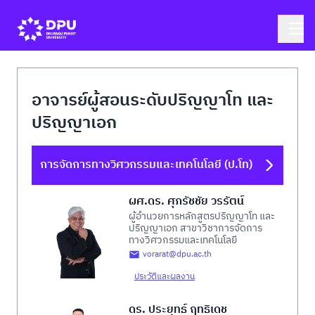
อาจารย์ผู้สอนระดับปริญญาโท และ
ปริญญาเอก
การจัดการทางวิศวกรรมและเทคโนโลยี (ป.โท)
ผศ.ดร. ศุภรัชชัย วรรัตน์
ผู้อำนวยการหลักสูตรปริญญาโท และ
ปริญญาเอก สาขาวิชาการจัดการ
ทางวิศวกรรมและเทคโนโลยี
vorarat@dpu.ac.th
ประวัติและผลงาน
ดร. ประยุทธ์ ฤทธิเดช