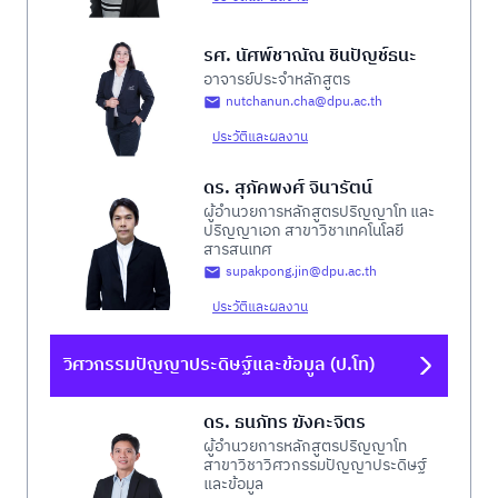
รศ. นัศพ์ชาณัณ ชินปัญช์ธนะ
อาจารย์ประจำหลักสูตร
nutchanun.cha@dpu.ac.th
ประวัติและผลงาน
ดร. สุภัคพงศ์ จินารัตน์
ผู้อำนวยการหลักสูตรปริญญาโท และ
ปริญญาเอก สาขาวิชาเทคโนโลยี
สารสนเทศ
supakpong.jin@dpu.ac.th
ประวัติและผลงาน
วิศวกรรมปัญญาประดิษฐ์และข้อมูล (ป.โท)
ดร. ธนภัทร ฆังคะจิตร
ผู้อำนวยการหลักสูตรปริญญาโท
สาขาวิชาวิศวกรรมปัญญาประดิษฐ์
และข้อมูล