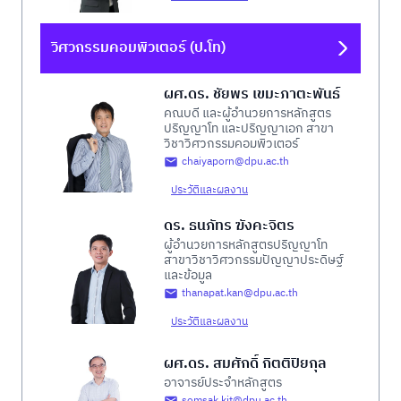
วิศวกรรมคอมพิวเตอร์ (ป.โท)
ผศ.ดร. ชัยพร เขมะภาตะพันธ์
คณบดี และผู้อำนวยการหลักสูตร
ปริญญาโท และปริญญาเอก สาขา
วิชาวิศวกรรมคอมพิวเตอร์
chaiyaporn@dpu.ac.th
ประวัติและผลงาน
ดร. ธนภัทร ฆังคะจิตร
ผู้อำนวยการหลักสูตรปริญญาโท
สาขาวิชาวิศวกรรมปัญญาประดิษฐ์
และข้อมูล
thanapat.kan@dpu.ac.th
ประวัติและผลงาน
ผศ.ดร. สมศักดิ์ กิตติปิยกุล
อาจารย์ประจำหลักสูตร
somsak.kit@dpu.ac.th