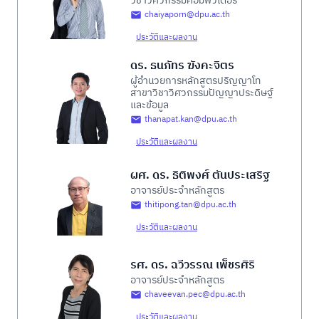
วิชาวิศวกรรมคอมพิวเตอร์
chaiyaporn@dpu.ac.th
ประวัติและผลงาน
ดร. ธนภัทร ฆังคะจิตร
ผู้อำนวยการหลักสูตรปริญญาโท
สาขาวิชาวิศวกรรมปัญญาประดิษฐ์
และข้อมูล
thanapat.kan@dpu.ac.th
ประวัติและผลงาน
ผศ. ดร. ธิติพงศ์ ตันประเสริฐ
อาจารย์ประจำหลักสูตร
thitipong.tan@dpu.ac.th
ประวัติและผลงาน
รศ. ดร. ฉวีวรรณ เพ็ชรศิริ
อาจารย์ประจำหลักสูตร
chaveevan.pec@dpu.ac.th
ประวัติและผลงาน