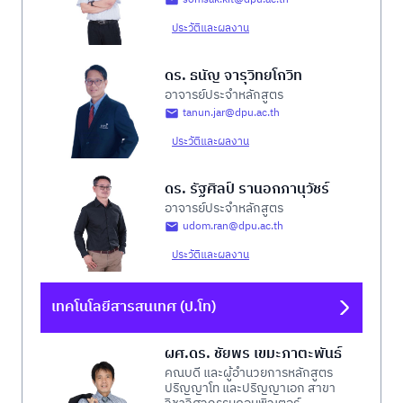
ประวัติและผลงาน
ดร. ธนัญ จารุวิทยโกวิท
อาจารย์ประจำหลักสูตร
tanun.jar@dpu.ac.th
ประวัติและผลงาน
ดร. รัฐศิลป์ รานอกภานุวัชร์
อาจารย์ประจำหลักสูตร
udom.ran@dpu.ac.th
ประวัติและผลงาน
เทคโนโลยีสารสนเทศ (ป.โท)
ผศ.ดร. ชัยพร เขมะภาตะพันธ์
คณบดี และผู้อำนวยการหลักสูตร
ปริญญาโท และปริญญาเอก สาขา