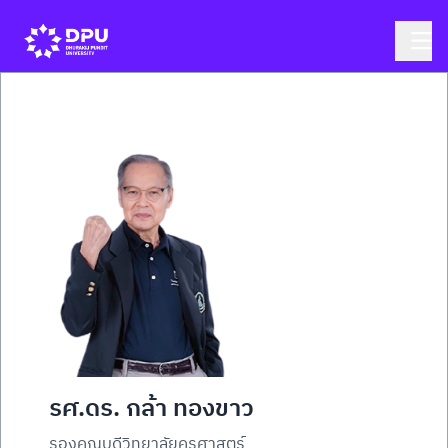
รศ.ดร. กล้า ทองขาว
รองคณบดีวิทยาลัยครุศาสตร์