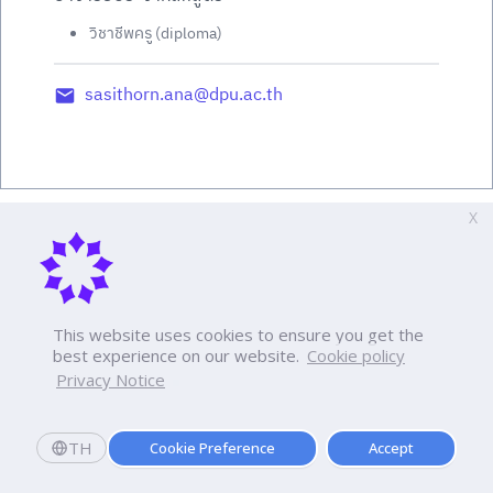
วิชาชีพครู (diploma)
sasithorn.ana@dpu.ac.th
X
This website uses cookies to ensure you get the
best experience on our website.
Cookie policy
Privacy Notice
TH
Cookie Preference
Accept