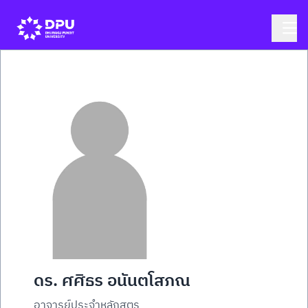
ดร. ศศิธร อนันตโสภณ
อาจารย์ประจำหลักสูตร