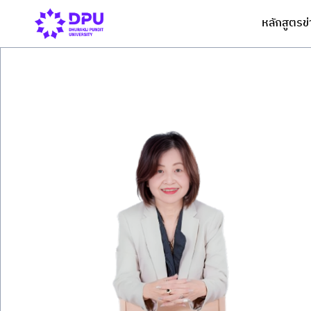
หลักสูตร
ข