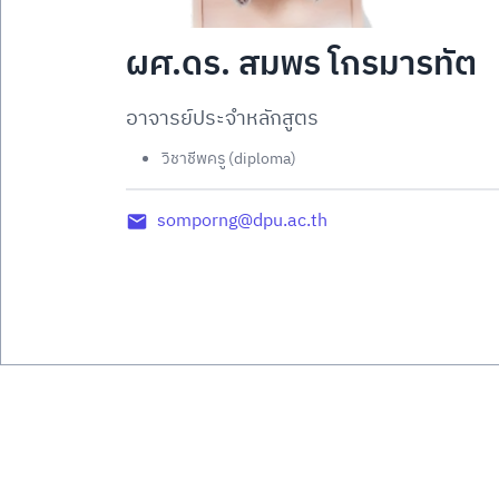
ผศ.ดร. สมพร โกรมารทัต
อาจารย์ประจำหลักสูตร
วิชาชีพครู (diploma)
somporng@dpu.ac.th