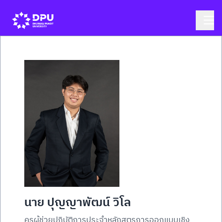
นาย ปุญญาพัฒน์ วิโล
ครูผู้ช่วยปฏิบัติการประจำหลักสูตรการออกแบบเชิง