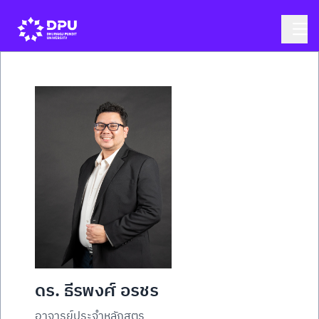
ดร. ธีรพงศ์ อรชร
อาจารย์ประจำหลักสูตร