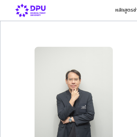
หลักสูตร
ข