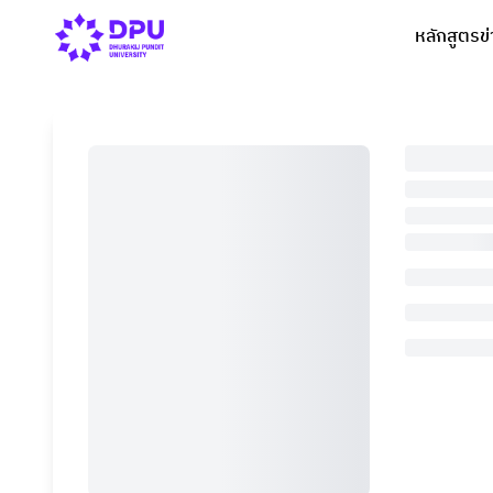
หลักสูตร
ข