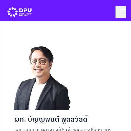
ผศ. บัญญพนต์ พูลสวัสดิ์
รองคณบดี และอาจารย์ประจำหลักสูตรปริญญาตรี