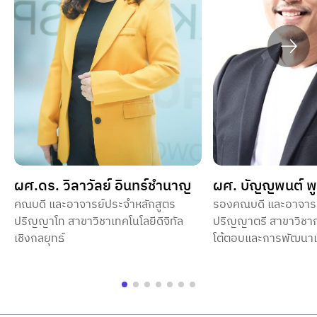
ผศ.ดร. วิลาวัลย์ อินทร์ชำนาญ
ผศ. บัญญพนต์ พูล
คณบดี และอาจารย์ประจำหลักสูตร
รองคณบดี และอาจารย
ปริญญาโท สาขาวิชาเทคโนโลยีดิจิทัล
ปริญญาตรี สาขาวิชา
เชิงกลยุทธ์
โต้ตอบและการพัฒนา