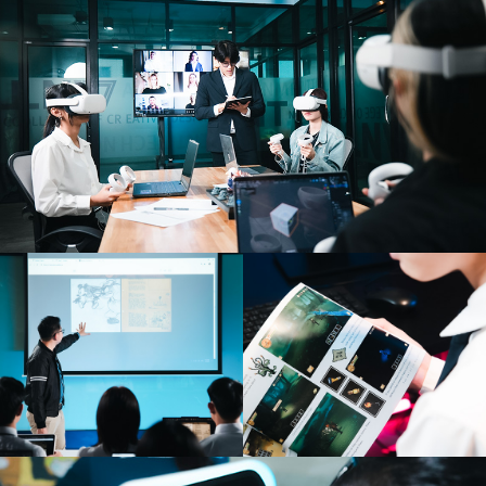
ประวัติและผลงาน
ประวัติและผลงาน
nipat.pan@dpu.ac.th
ผศ.ดร. เจษฎา ขจรฤทธิ์
ประวัติและผลงาน
ผศ. เสาวภา ไวยสุศรี
อาจารย์ประจำหลักสูตร
บุคลากร
อาจารย์ วิชชา เจริญสุข
jesada.kaj@dpu.ac.th
saowapa.wai@dpu.ac.th
อาจารย์ประจำหลักสูตร
ประวัติและผลงาน
ประวัติและผลงาน
wicha.cha@dpu.ac.th
ประวัติและผลงาน
นาย ปิยะพันธ์ ชาญพิทักษ์สมุทร
บุคลากร
อาจารย์ อนุวัตน์ รัตนสมบูรณ์
piyaphan.cha@dpu.ac.th
อาจารย์ประจำหลักสูตร
ประวัติและผลงาน
anuwat.rut@dpu.ac.th
ประวัติและผลงาน
นาย พงศธร พิทักษ์วงศ์
บุคลากร
นางสาว จิดาภา วัฒธัญกรณ์
pongsaton.pit@dpu.ac.th
ครูผู้ช่วยปฏิบัติการหลักสูตรอินเทอร์แอคทีฟดิจิทัล
ประวัติและผลงาน
อาร์ต
Jidapa.wat@dpu.ac.th
นาย อภิชาติ ผาช้างเผือก
ประวัติและผลงาน