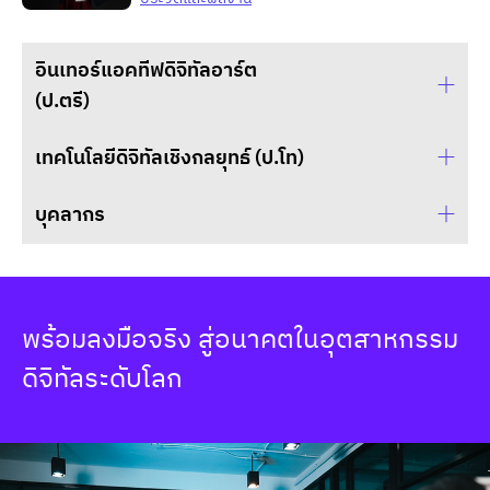
อินเทอร์แอคทีฟดิจิทัลอาร์ต
(ป.ตรี)
เทคโนโลยีดิจิทัลเชิงกลยุทธ์ (ป.โท)
อาจารย์ คมสันต์ สุขวิญญา
หัวหน้าหลักสูตรปริญญาตรี สาขาวิชาอินเทอร์แอคทีฟ
บุคลากร
ดิจิทัลอาร์ต
รศ.ดร. วราพร จิระพันธุ์ทอง
komsan.suw@dpu.ac.th
ผู้อำนวยการหลักสูตรปริญญาโท สาขาวิชาเทคโนโลยี
ดิจิทัลเชิงกลยุทธ์
ประวัติและผลงาน
นางสาว อารยา ธารนัย
waraporn.jir@dpu.ac.th
บุคลากร
อาจารย์ ชัยชนะ จารุวรรณากร
พร้อมลงมือจริง สู่อนาคตในอุตสาหกรรม
ประวัติและผลงาน
araya.tha@dpu.ac.th
อาจารย์ประจำหลักสูตร
ดิจิทัลระดับโลก
ประวัติและผลงาน
ผศ.ดร. วิลาวัลย์ อินทร์ชำนาญ
chaichana.jar@dpu.ac.th
คณบดี และอาจารย์ประจำหลักสูตรปริญญาโท สาขา
ประวัติและผลงาน
นาย ธนกฤต ไชยวาลย์
วิชาเทคโนโลยีดิจิทัลเชิงกลยุทธ์
บุคลากร
อาจารย์ นิภัทร์ ปัญญวานันท์
Wilawan.inn@dpu.ac.th
tanakrit.cha@dpu.ac.th
อาจารย์ประจำหลักสูตร