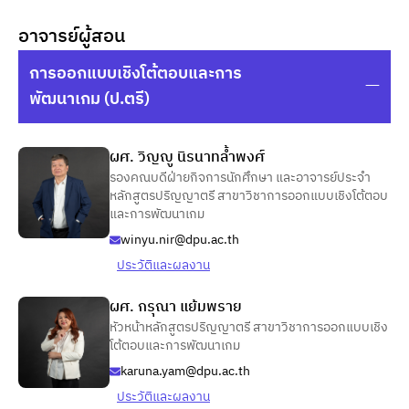
อาจารย์ผู้สอน
การออกแบบเชิงโต้ตอบและการ
พัฒนาเกม (ป.ตรี)
ผศ. วิญญู นิรนาทล้ำพงศ์
รองคณบดีฝ่ายกิจการนักศึกษา และอาจารย์ประจำ
หลักสูตรปริญญาตรี สาขาวิชาการออกแบบเชิงโต้ตอบ
และการพัฒนาเกม
winyu.nir@dpu.ac.th
ประวัติและผลงาน
ผศ. กรุณา แย้มพราย
หัวหน้าหลักสูตรปริญญาตรี สาขาวิชาการออกแบบเชิง
โต้ตอบและการพัฒนาเกม
karuna.yam@dpu.ac.th
ประวัติและผลงาน