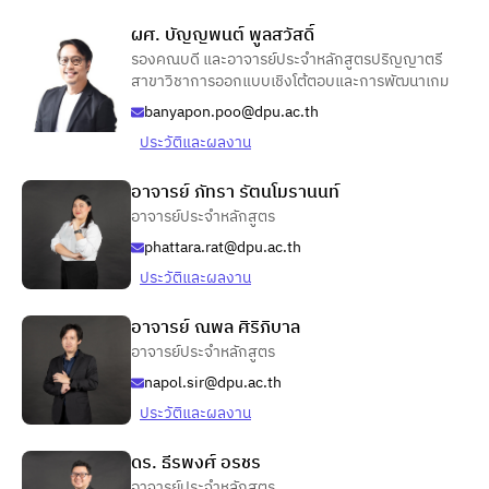
ผศ. บัญญพนต์ พูลสวัสดิ์
รองคณบดี และอาจารย์ประจำหลักสูตรปริญญาตรี
สาขาวิชาการออกแบบเชิงโต้ตอบและการพัฒนาเกม
banyapon.poo@dpu.ac.th
ประวัติและผลงาน
อาจารย์ ภัทรา รัตนโมรานนท์
อาจารย์ประจำหลักสูตร
phattara.rat@dpu.ac.th
ประวัติและผลงาน
อาจารย์ ณพล ศิริภิบาล
อาจารย์ประจำหลักสูตร
napol.sir@dpu.ac.th
ประวัติและผลงาน
ดร. ธีรพงศ์ อรชร
อาจารย์ประจำหลักสูตร