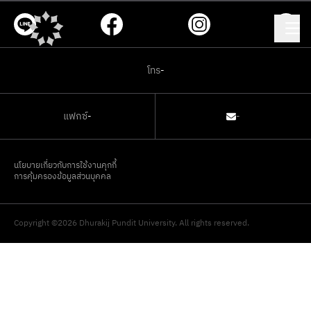
โทร
-
แฟกซ์
-
-
นโยบายเกี่ยวกับการใช้งานคุกกี้
การคุ้มครองข้อมูลส่วนบุคคล
Copyright ©2026 Dhurakij Pundit University. All rights reserved.