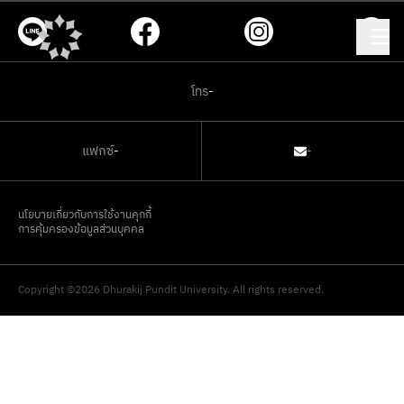
โทร
-
แฟกซ์
-
-
นโยบายเกี่ยวกับการใช้งานคุกกี้
การคุ้มครองข้อมูลส่วนบุคคล
Copyright ©2026 Dhurakij Pundit University. All rights reserved.