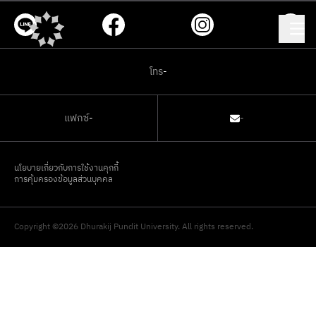
โทร
-
แฟกซ์
-
-
นโยบายเกี่ยวกับการใช้งานคุกกี้
การคุ้มครองข้อมูลส่วนบุคคล
Copyright ©2026 Dhurakij Pundit University. All rights reserved.