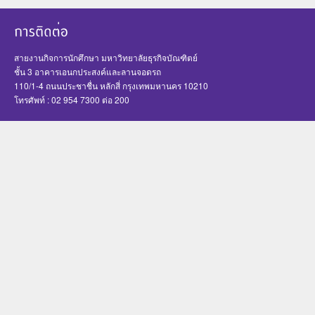
สายงานกิจการนักศึกษา มหาวิทยาลัยธุรกิจบัณฑิตย์
ชั้น 3 อาคารเอนกประสงค์และลานจอดรถ
110/1-4 ถนนประชาชื่น หลักสี่ กรุงเทพมหานคร 10210
โทรศัพท์ : 02 954 7300 ต่อ 200