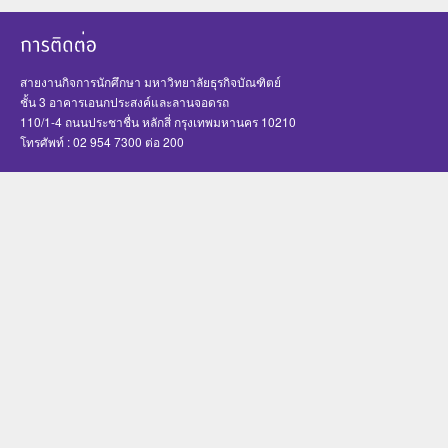
สายงานกิจการนักศึกษา มหาวิทยาลัยธุรกิจบัณฑิตย์
ชั้น 3 อาคารเอนกประสงค์และลานจอดรถ
110/1-4 ถนนประชาชื่น หลักสี่ กรุงเทพมหานคร 10210
โทรศัพท์ : 02 954 7300 ต่อ 200