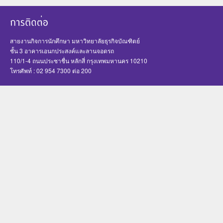
สายงานกิจการนักศึกษา มหาวิทยาลัยธุรกิจบัณฑิตย์
ชั้น 3 อาคารเอนกประสงค์และลานจอดรถ
110/1-4 ถนนประชาชื่น หลักสี่ กรุงเทพมหานคร 10210
โทรศัพท์ : 02 954 7300 ต่อ 200