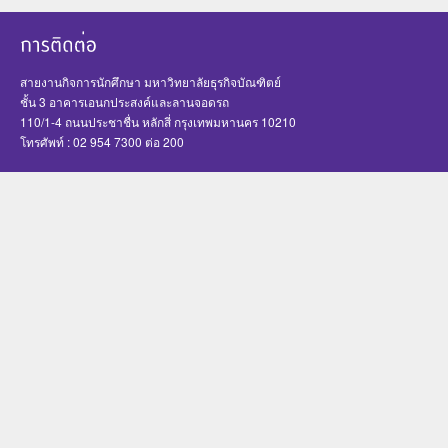
สายงานกิจการนักศึกษา มหาวิทยาลัยธุรกิจบัณฑิตย์
ชั้น 3 อาคารเอนกประสงค์และลานจอดรถ
110/1-4 ถนนประชาชื่น หลักสี่ กรุงเทพมหานคร 10210
โทรศัพท์ : 02 954 7300 ต่อ 200