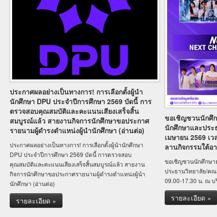
ประกาศผลอย่างเป็นทางการ! การเลือกตั้งผู้นำ
นักศึกษา DPU ประจำปีการศึกษา 2569 บัดนี้ การ
ตรวจสอบคุณสมบัติและคะแนนเสียงเสร็จสิ้น
ขอเชิญชวนนักศึกษ
สมบูรณ์แล้ว สายงานกิจการนักศึกษาขอประกาศ
นักศึกษาและประธ
รายนามผู้ดำรงตำแหน่งผู้นำนักศึกษา (อ่านต่อ)
เมษายน 2569 เวล
ประกาศผลอย่างเป็นทางการ! การเลือกตั้งผู้นำนักศึกษา
ลานกิจกรรมใต้อ
DPU ประจำปีการศึกษา 2569 บัดนี้ การตรวจสอบ
ขอเชิญชวนนักศึกษามา
คุณสมบัติและคะแนนเสียงเสร็จสิ้นสมบูรณ์แล้ว สายงาน
ประธานวิทยาลัย/คณะ
กิจการนักศึกษาขอประกาศรายนามผู้ดำรงตำแหน่งผู้นำ
09.00-17.30 น. ณ บ
นักศึกษา (อ่านต่อ)
รายละเอียด »
รายละเอียด »