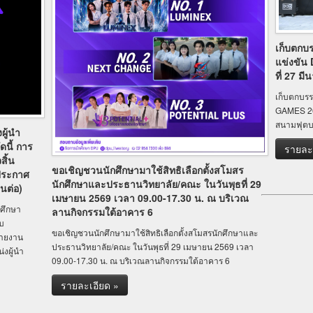
เก็บตกบ
แข่งขัน
ที่ 27 
เก็บตกบร
GAMES 202
สนามฟุต
ผู้นำ
ดนี้ การ
รายละ
ิ้น
ขอเชิญชวนนักศึกษามาใช้สิทธิเลือกตั้งสโมสร
ประกาศ
นักศึกษาและประธานวิทยาลัย/คณะ ในวันพุธที่ 29
นต่อ)
เมษายน 2569 เวลา 09.00-17.30 น. ณ บริเวณ
กศึกษา
ลานกิจกรรมใต้อาคาร 6
บ
ขอเชิญชวนนักศึกษามาใช้สิทธิเลือกตั้งสโมสรนักศึกษาและ
สายงาน
ประธานวิทยาลัย/คณะ ในวันพุธที่ 29 เมษายน 2569 เวลา
งผู้นำ
09.00-17.30 น. ณ บริเวณลานกิจกรรมใต้อาคาร 6
รายละเอียด »