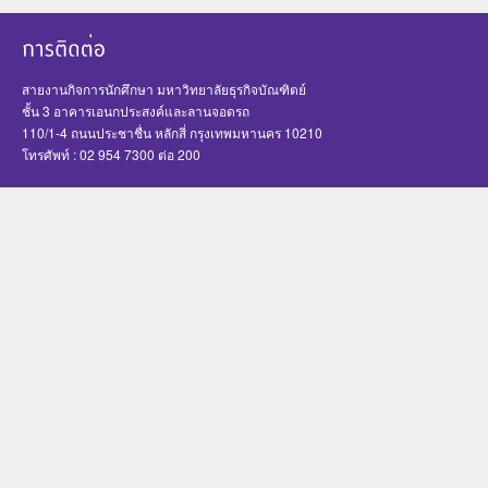
สายงานกิจการนักศึกษา มหาวิทยาลัยธุรกิจบัณฑิตย์
ชั้น 3 อาคารเอนกประสงค์และลานจอดรถ
110/1-4 ถนนประชาชื่น หลักสี่ กรุงเทพมหานคร 10210
โทรศัพท์ : 02 954 7300 ต่อ 200