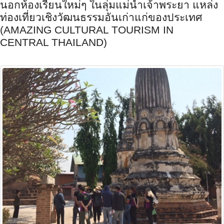
นอกห้องเรียนใหม่ๆ ในลุ่มแม่น้ำเจ้าพระยา แหล่ง
ท่องเที่ยวเชิงวัฒนธรรมอั
นเก่าแก่ของประเทศ
(AMAZING CULTURAL TOURISM IN
CENTRAL THAILAND)