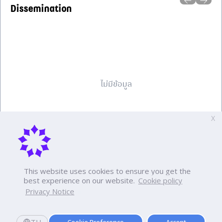
Dissemination
ไม่มีข้อมูล
X
This website uses cookies to ensure you get the
best experience on our website.
Cookie policy
View all
Privacy Notice
TH