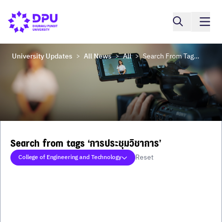
University Updates
All News
All
Search From Tags ‘การประชุมวิชาการ’
>
>
>
Search from tags ‘การประชุมวิชาการ’
Reset
College of Engineering and Technology